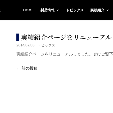
HOME
製品情報
トピックス
実績紹介
実績紹介ページをリニューアル
2014/07/03
|
トピックス
実績紹介ページ
をリニューアルしました。ぜひご覧
←
前の投稿