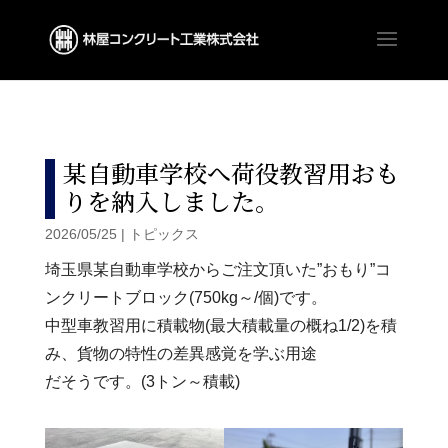
某自動車学校へ荷役教習用おも
りを納入しました。
2026/05/25
|
トピックス
埼玉県某自動車学校からご注文頂いた”おもり”コ
ンクリートブロック(750kg～/個)です。
中型車教習用に積載物(最大積載量の概ね1/2)を積
み、貨物の特性の差異感覚を学ぶ用途
だそうです。(3トン～積載)