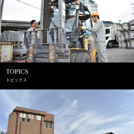
TOPICS
トピックス