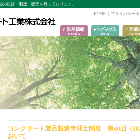
品の設計・製造・販売を行っております。
HOME
プライバシーポ
コンクリート製品製造管理士制度 第40回（20
おいて