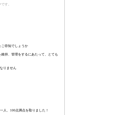
中です。
をご存知でしょうか
を維持、管理をするにあたって、とても
なりません
一人、100点満点を取りました！