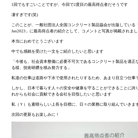
1回でもすごいことですが、今回で2度目の最高得点者だそうです
凄すぎです(笑)
このことが、一般社団法人全国コンクリート製品協会が出版している
Jan2023」に最高得点者の紹介として、コメントと写真が掲載されま
本当におめでとうございます
中でも感銘を受けた一文をご紹介したいと思います
「今後も、社会資本整備に必要不可欠であるコンクリート製品を適正
る様、技術研鑽を積み努力する」
私達の仕事は道路や下水で使用されたりするため、あまり目立つ仕事
しかし、日本で暮らす人々の安全や健康を守ることができることに誇
れからも社会に貢献できる会社を目指したいと思います
私（Ｙ）も素晴らしい上長を目標に、日々の業務に取り組んでいきま
次回の更新もお楽しみに！