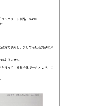
「コンクリート製品 №490
した
な品質で供給し、少しでも社会貢献出来
ではありません
りを持って、社員全体で一丸となり、こ
す