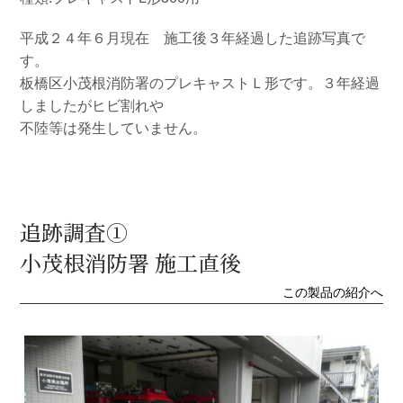
平成２４年６月現在 施工後３年経過した追跡写真で
す。
板橋区小茂根消防署のプレキャストＬ形です。３年経過
しましたがヒビ割れや
不陸等は発生していません。
追跡調査①
小茂根消防署 施工直後
この製品の紹介へ