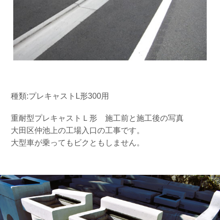
種類:プレキャストL形300用
重耐型プレキャストＬ形 施工前と施工後の写真
大田区仲池上の工場入口の工事です。
大型車が乗ってもビクともしません。