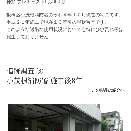
種類:プレキャストL形300用
板橋区小茂根消防署の令和４年１２月現在の写真です。
平成２１年施工で現在１３年後の現状写真です。
このような過酷な使用状況においても特にひび割れ等は
発生しておりません。
追跡調査 ③
小茂根消防署 施工後8年
この製品の紹介へ