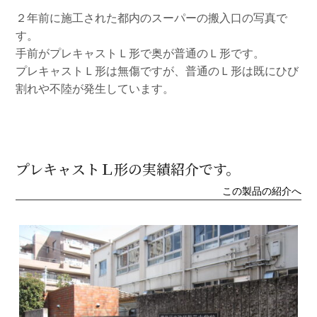
２年前に施工された都内のスーパーの搬入口の写真で
す。
手前がプレキャストＬ形で奥が普通のＬ形です。
プレキャストＬ形は無傷ですが、普通のＬ形は既にひび
割れや不陸が発生しています。
プレキャストＬ形の実績紹介です。
この製品の紹介へ